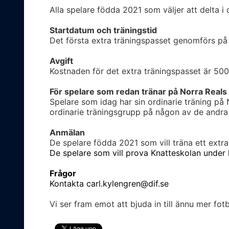
Alla spelare födda 2021 som väljer att delta i
Startdatum och träningstid
Det första extra träningspasset genomförs på 
Avgift
Kostnaden för det extra träningspasset är 500
För spelare som redan tränar på Norra Reals
Spelare som idag har sin ordinarie träning på N
ordinarie träningsgrupp på någon av de andra
Anmälan
De spelare födda 2021 som vill träna ett extr
De spelare som vill prova Knatteskolan under
Frågor
Kontakta
carl.kylengren@dif.se
Vi ser fram emot att bjuda in till ännu mer fotb