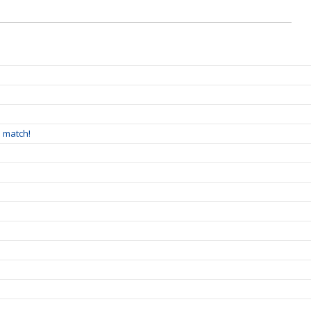
å match!