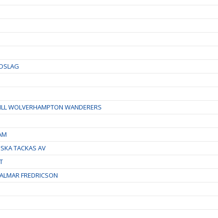
NDSLAG
TILL WOLVERHAMPTON WANDERERS
EAM
 SKA TACKAS AV
T
ALMAR FREDRICSON