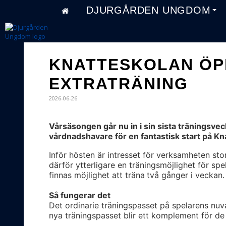
DJURGÅRDEN UNGDOM
KNATTESKOLAN ÖP
EXTRATRÄNING
2026-06-26
Vårsäsongen går nu in i sin sista träningsveck
vårdnadshavare för en fantastisk start på Kn
Inför hösten är intresset för verksamheten sto
därför ytterligare en träningsmöjlighet för s
finnas möjlighet att träna
två gånger i veckan.
Så fungerar det
Det ordinarie träningspasset på spelarens nuv
nya träningspasset blir ett komplement för de 