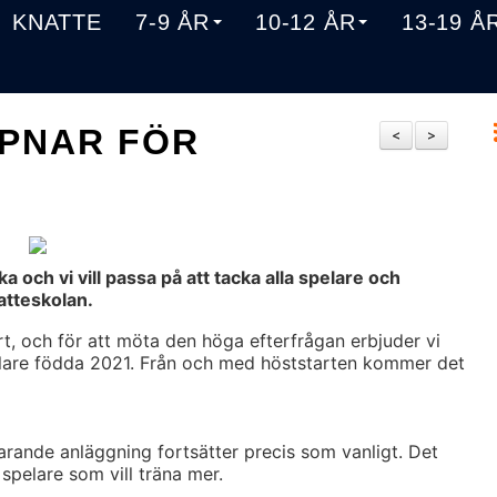
KNATTE
7-9 ÅR
10-12 ÅR
13-19 Å
PNAR FÖR
<
>
a och vi vill passa på att tacka alla spelare och
atteskolan.
rt, och för att möta den höga efterfrågan erbjuder vi
pelare födda 2021. Från och med höststarten kommer det
arande anläggning fortsätter precis som vanligt. Det
spelare som vill träna mer.