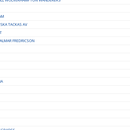
EAM
 SKA TACKAS AV
T
ALMAR FREDRICSON
NA
SEGRADES