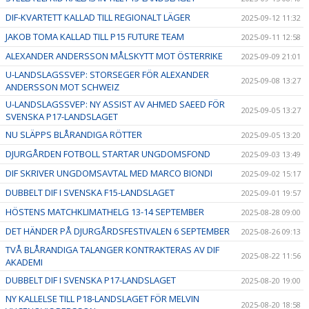
DIF-KVARTETT KALLAD TILL REGIONALT LÄGER
2025-09-12 11:32
JAKOB TOMA KALLAD TILL P15 FUTURE TEAM
2025-09-11 12:58
ALEXANDER ANDERSSON MÅLSKYTT MOT ÖSTERRIKE
2025-09-09 21:01
U-LANDSLAGSSVEP: STORSEGER FÖR ALEXANDER
2025-09-08 13:27
ANDERSSON MOT SCHWEIZ
U-LANDSLAGSSVEP: NY ASSIST AV AHMED SAEED FÖR
2025-09-05 13:27
SVENSKA P17-LANDSLAGET
NU SLÄPPS BLÅRANDIGA RÖTTER
2025-09-05 13:20
DJURGÅRDEN FOTBOLL STARTAR UNGDOMSFOND
2025-09-03 13:49
DIF SKRIVER UNGDOMSAVTAL MED MARCO BIONDI
2025-09-02 15:17
DUBBELT DIF I SVENSKA F15-LANDSLAGET
2025-09-01 19:57
HÖSTENS MATCHKLIMATHELG 13-14 SEPTEMBER
2025-08-28 09:00
DET HÄNDER PÅ DJURGÅRDSFESTIVALEN 6 SEPTEMBER
2025-08-26 09:13
TVÅ BLÅRANDIGA TALANGER KONTRAKTERAS AV DIF
2025-08-22 11:56
AKADEMI
DUBBELT DIF I SVENSKA P17-LANDSLAGET
2025-08-20 19:00
NY KALLELSE TILL P18-LANDSLAGET FÖR MELVIN
2025-08-20 18:58