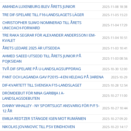
AMANDA LUXENBURG BLEV ÅRETS JUNIOR
2025-11-08 18:38
TRE DIF-SPELARE TILL F16-LANDSLAGETS LÄGER
2025-11-05 15:23
CHRISTOPHER SLIWO NOMINERAD TILL ÅRETS
2025-11-04 17:29
UNICOACH-FORWARD
TRE RAKA SEGRAR FÖR ALEXANDER ANDERSSON I EM-
2025-11-04 10:51
KVALET
ÅRETS LEDARE 2025 ÄR UTSEDDA
2025-11-03 10:41
AHMED SAEED UTSEDD TILL ÅRETS JUNIOR PÅ
2025-11-03 08:56
POJKSIDAN
TVÅ DIF-SPELARE PÅ U-LANDSLAGSUPPDRAG
2025-10-30 12:00
PANT OCH LAGANDA GAV P2015–4 EN HELDAG PÅ 3ARENA
2025-10-29
DIF-KVARTETT TILL SVENSKA F15-LANDSLAGET
2025-10-28 12:54
DRÖMDEBUT FÖR NINA GARIBIJA I A-
2025-10-27 11:00
LANDSLAGSDEBUTEN
DANNY WHALLEY - NY SPORTSLIGT ANSVARIG FÖR P/F 5-
2025-10-27 10:44
12 ÅR
EMILIA REDTZER STÄNGDE IGEN MOT RUMÄNIEN
2025-10-27 09:20
NIKOLAS JOVANOVIC TILL PSV EINDHOVEN
2025-10-23 14:17