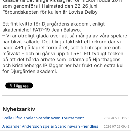
som genomförs i Halmstad den 22-26 juni.
Förbundskapten för kullen är Lovisa Delby.
Ett fint kvitto för Djurgårdens akademi, enligt
akademichef FA17-19 Jean Balawo.
– Vi är otroligt glada över att så många av våra spelare
har blivit kallade. Det blir ju faktiskt ett rekord där vi
hade 4+1 på lägret förra året, sett till utespelare och
målvakt – och nu går vi upp till 5+1. Ett tydligt tecken
på att det hårda arbete som ledarna på Hjorthagens
och Kristinebergs IP lägger ner bär frukt och extra kul
för Djurgården akademi.
Nyhetsarkiv
Stella Elfrid spelar Scandinavian Tournament
2026-07-30 11:20
Alexander Andersson spelar Scandinavian Friendlies
2026-07-23 09:43