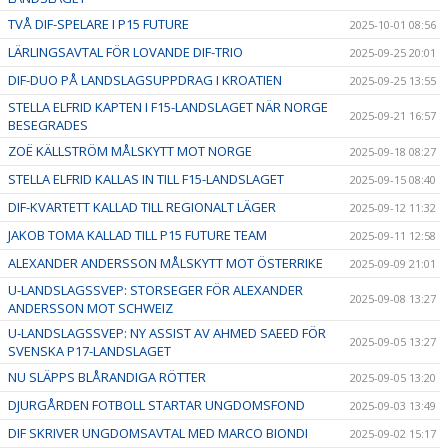
TVÅ DIF-SPELARE I P15 FUTURE
2025-10-01 08:56
LÄRLINGSAVTAL FÖR LOVANDE DIF-TRIO
2025-09-25 20:01
DIF-DUO PÅ LANDSLAGSUPPDRAG I KROATIEN
2025-09-25 13:55
STELLA ELFRID KAPTEN I F15-LANDSLAGET NÄR NORGE
2025-09-21 16:57
BESEGRADES
ZOË KÄLLSTRÖM MÅLSKYTT MOT NORGE
2025-09-18 08:27
STELLA ELFRID KALLAS IN TILL F15-LANDSLAGET
2025-09-15 08:40
DIF-KVARTETT KALLAD TILL REGIONALT LÄGER
2025-09-12 11:32
JAKOB TOMA KALLAD TILL P15 FUTURE TEAM
2025-09-11 12:58
ALEXANDER ANDERSSON MÅLSKYTT MOT ÖSTERRIKE
2025-09-09 21:01
U-LANDSLAGSSVEP: STORSEGER FÖR ALEXANDER
2025-09-08 13:27
ANDERSSON MOT SCHWEIZ
U-LANDSLAGSSVEP: NY ASSIST AV AHMED SAEED FÖR
2025-09-05 13:27
SVENSKA P17-LANDSLAGET
NU SLÄPPS BLÅRANDIGA RÖTTER
2025-09-05 13:20
DJURGÅRDEN FOTBOLL STARTAR UNGDOMSFOND
2025-09-03 13:49
DIF SKRIVER UNGDOMSAVTAL MED MARCO BIONDI
2025-09-02 15:17