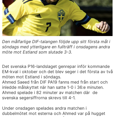
Den målfarlige DIF-talangen följde upp sitt första mål i
söndags med ytterligare en fullträff i onsdagens andra
möte mot Estland som slutade 3-3.
Det svenska P16-landslaget genrepar inför kommande
EM-kval i oktober och det blev seger i det första av två
möten mot Estland i söndags.
Ahmed Saeed från DIF PA19 fanns med från start och
inledde målskyttet när han satte 1-0 i 36:e minuten.
Ahmed spelade i 82 minuter av matchen där de
svenska segersiffrorna skrevs till 4-1.
Under onsdagen spelades andra matchen i
dubbelmötet mot esterna och Ahmed var på hugget