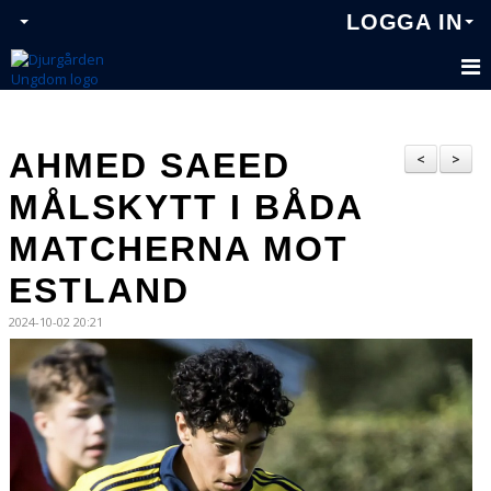
LOGGA IN
AHMED SAEED
<
>
MÅLSKYTT I BÅDA
MATCHERNA MOT
ESTLAND
2024-10-02 20:21