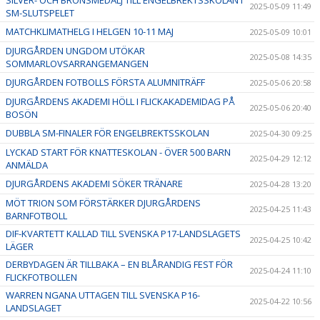
2025-05-09 11:49
SM-SLUTSPELET
MATCHKLIMATHELG I HELGEN 10-11 MAJ
2025-05-09 10:01
DJURGÅRDEN UNGDOM UTÖKAR
2025-05-08 14:35
SOMMARLOVSARRANGEMANGEN
DJURGÅRDEN FOTBOLLS FÖRSTA ALUMNITRÄFF
2025-05-06 20:58
DJURGÅRDENS AKADEMI HÖLL I FLICKAKADEMIDAG PÅ
2025-05-06 20:40
BOSÖN
DUBBLA SM-FINALER FÖR ENGELBREKTSSKOLAN
2025-04-30 09:25
LYCKAD START FÖR KNATTESKOLAN - ÖVER 500 BARN
2025-04-29 12:12
ANMÄLDA
DJURGÅRDENS AKADEMI SÖKER TRÄNARE
2025-04-28 13:20
MÖT TRION SOM FÖRSTÄRKER DJURGÅRDENS
2025-04-25 11:43
BARNFOTBOLL
DIF-KVARTETT KALLAD TILL SVENSKA P17-LANDSLAGETS
2025-04-25 10:42
LÄGER
DERBYDAGEN ÄR TILLBAKA – EN BLÅRANDIG FEST FÖR
2025-04-24 11:10
FLICKFOTBOLLEN
WARREN NGANA UTTAGEN TILL SVENSKA P16-
2025-04-22 10:56
LANDSLAGET