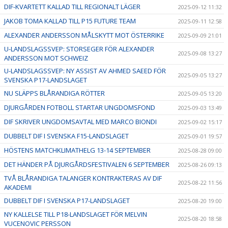
DIF-KVARTETT KALLAD TILL REGIONALT LÄGER
2025-09-12 11:32
JAKOB TOMA KALLAD TILL P15 FUTURE TEAM
2025-09-11 12:58
ALEXANDER ANDERSSON MÅLSKYTT MOT ÖSTERRIKE
2025-09-09 21:01
U-LANDSLAGSSVEP: STORSEGER FÖR ALEXANDER
2025-09-08 13:27
ANDERSSON MOT SCHWEIZ
U-LANDSLAGSSVEP: NY ASSIST AV AHMED SAEED FÖR
2025-09-05 13:27
SVENSKA P17-LANDSLAGET
NU SLÄPPS BLÅRANDIGA RÖTTER
2025-09-05 13:20
DJURGÅRDEN FOTBOLL STARTAR UNGDOMSFOND
2025-09-03 13:49
DIF SKRIVER UNGDOMSAVTAL MED MARCO BIONDI
2025-09-02 15:17
DUBBELT DIF I SVENSKA F15-LANDSLAGET
2025-09-01 19:57
HÖSTENS MATCHKLIMATHELG 13-14 SEPTEMBER
2025-08-28 09:00
DET HÄNDER PÅ DJURGÅRDSFESTIVALEN 6 SEPTEMBER
2025-08-26 09:13
TVÅ BLÅRANDIGA TALANGER KONTRAKTERAS AV DIF
2025-08-22 11:56
AKADEMI
DUBBELT DIF I SVENSKA P17-LANDSLAGET
2025-08-20 19:00
NY KALLELSE TILL P18-LANDSLAGET FÖR MELVIN
2025-08-20 18:58
VUCENOVIC PERSSON