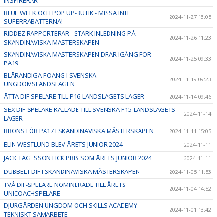
INSPIRERAR
BLUE WEEK OCH POP UP-BUTIK - MISSA INTE
2024-11-27 13:05
SUPERRABATTERNA!
RIDDEZ RAPPORTERAR - STARK INLEDNING PÅ
2024-11-26 11:23
SKANDINAVISKA MÄSTERSKAPEN
SKANDINAVISKA MÄSTERSKAPEN DRAR IGÅNG FÖR
2024-11-25 09:33
PA19
BLÅRANDIGA POÄNG I SVENSKA
2024-11-19 09:23
UNGDOMSLANDSLAGEN
ÅTTA DIF-SPELARE TILL P16-LANDSLAGETS LÄGER
2024-11-14 09:46
SEX DIF-SPELARE KALLADE TILL SVENSKA P15-LANDSLAGETS
2024-11-14
LÄGER
BRONS FÖR PA17 I SKANDINAVISKA MÄSTERSKAPEN
2024-11-11 15:05
ELIN WESTLUND BLEV ÅRETS JUNIOR 2024
2024-11-11
JACK TAGESSON FICK PRIS SOM ÅRETS JUNIOR 2024
2024-11-11
DUBBELT DIF I SKANDINAVISKA MÄSTERSKAPEN
2024-11-05 11:53
TVÅ DIF-SPELARE NOMINERADE TILL ÅRETS
2024-11-04 14:52
UNICOACHSPELARE
DJURGÅRDEN UNGDOM OCH SKILLS ACADEMY I
2024-11-01 13:42
TEKNISKT SAMARBETE