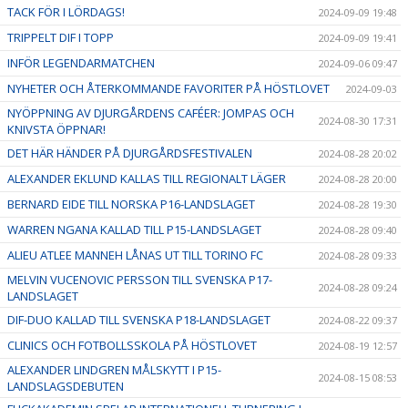
TACK FÖR I LÖRDAGS!
2024-09-09 19:48
TRIPPELT DIF I TOPP
2024-09-09 19:41
INFÖR LEGENDARMATCHEN
2024-09-06 09:47
NYHETER OCH ÅTERKOMMANDE FAVORITER PÅ HÖSTLOVET
2024-09-03
NYÖPPNING AV DJURGÅRDENS CAFÉER: JOMPAS OCH
2024-08-30 17:31
KNIVSTA ÖPPNAR!
DET HÄR HÄNDER PÅ DJURGÅRDSFESTIVALEN
2024-08-28 20:02
ALEXANDER EKLUND KALLAS TILL REGIONALT LÄGER
2024-08-28 20:00
BERNARD EIDE TILL NORSKA P16-LANDSLAGET
2024-08-28 19:30
WARREN NGANA KALLAD TILL P15-LANDSLAGET
2024-08-28 09:40
ALIEU ATLEE MANNEH LÅNAS UT TILL TORINO FC
2024-08-28 09:33
MELVIN VUCENOVIC PERSSON TILL SVENSKA P17-
2024-08-28 09:24
LANDSLAGET
DIF-DUO KALLAD TILL SVENSKA P18-LANDSLAGET
2024-08-22 09:37
CLINICS OCH FOTBOLLSSKOLA PÅ HÖSTLOVET
2024-08-19 12:57
ALEXANDER LINDGREN MÅLSKYTT I P15-
2024-08-15 08:53
LANDSLAGSDEBUTEN