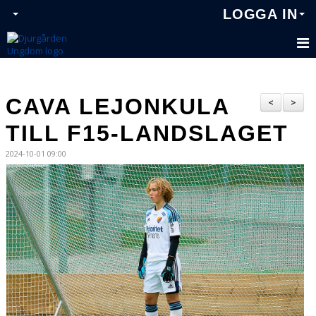
LOGGA IN
CAVA LEJONKULA
<
>
TILL F15-LANDSLAGET
2024-10-01 09:00