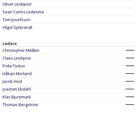
Oliver Lindqvist
Sean Carlos Ledesma
Tom Josefsson
Vilgot Sjöbrandt
Ledare
Christopher Mellbin
Claes Lindqvist
Frida Tivéus
Håkan Morland
Jacob Hvid
Joachim Ekdahl
Klas Bjuremark
Thomas Bergström