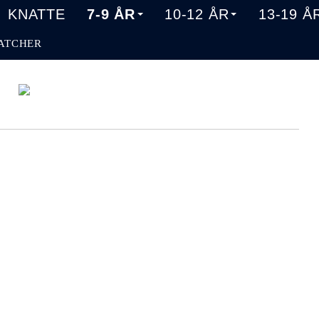
KNATTE
7-9 ÅR
10-12 ÅR
13-19 Å
ATCHER