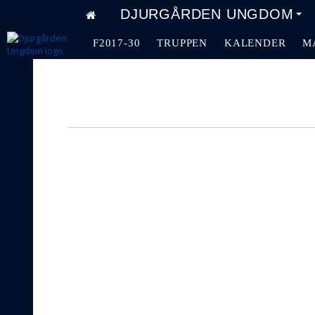
DJURGÅRDEN UNGDOM
F2017-30
TRUPPEN
KALENDER
M