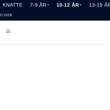
KNATTE
7-9 ÅR
10-12 ÅR
13-19 Å
TCHER