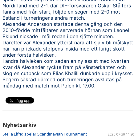
Nordirland med 2-1, där DIF-försvararen Oskar Stålfors
fanns med från start, följde en seger med 2-0 mot
Estland i turneringens andra match.
Alexander Andersson startade denna gång och den
2010-födde mittfältaren serverade hörnan som Leonel
Eklund nickade i mål redan i den sjätte minuten.
Därefter var Alexander ytterst nära att själv bli målskytt
när han prickade stolpens insida med ett lurigt skott
under första halvleken.
I andra halvleken kom sedan en ny assist med kvarten
kvar då Alexander ryckte fram på vänsterkanten och
slog en cutback som Elias Khalili dunkade upp i krysset.
Segern säkrad därmed och turneringen avslutas på
måndag med match mot Polen kl. 17.00.
Nyhetsarkiv
Stella Elfrid spelar Scandinavian Tournament
2026-07-30 11:20