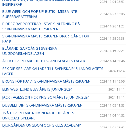
2024-12-04 08:50
INSPIRERAR
BLUE WEEK OCH POP UP-BUTIK - MISSA INTE
2024-11-27 13:05
SUPERRABATTERNA!
RIDDEZ RAPPORTERAR - STARK INLEDNING PÅ
2024-11-26 11:23
SKANDINAVISKA MÄSTERSKAPEN
SKANDINAVISKA MÄSTERSKAPEN DRAR IGÅNG FÖR
2024-11-25 09:33
PA19
BLÅRANDIGA POÄNG I SVENSKA
2024-11-19 09:23
UNGDOMSLANDSLAGEN
ÅTTA DIF-SPELARE TILL P16-LANDSLAGETS LÄGER
2024-11-14 09:46
SEX DIF-SPELARE KALLADE TILL SVENSKA P15-LANDSLAGETS
2024-11-14
LÄGER
BRONS FÖR PA17 I SKANDINAVISKA MÄSTERSKAPEN
2024-11-11 15:05
ELIN WESTLUND BLEV ÅRETS JUNIOR 2024
2024-11-11
JACK TAGESSON FICK PRIS SOM ÅRETS JUNIOR 2024
2024-11-11
DUBBELT DIF I SKANDINAVISKA MÄSTERSKAPEN
2024-11-05 11:53
TVÅ DIF-SPELARE NOMINERADE TILL ÅRETS
2024-11-04 14:52
UNICOACHSPELARE
DJURGÅRDEN UNGDOM OCH SKILLS ACADEMY I
2024-11-01 13:42