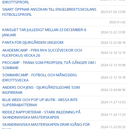
IDROTTSPROFIL
SNART ÖPPNAR ANSÖKAN TILL ENGELBREKTSSKOLANS
2025-01-06 12:00
FOTBOLLSPROFIL
2025-01-02
KANSLIET TAR JULLEDIGT MELLAN 23 DECEMBER-6
2024-12-22 12:00
JANUARI
PANTA FÖR DJURGÅRDEN UNGDOM
2024-12-22 08:18
AKADEMICAMP - FYRA NYA SUCCÉVECKOR OCH
2024-12-16 12:19
FLICKFOKUS VECKA 26
PROCAMP - TRÄNA SOM PROFFSEN, TVÅ GÅNGER OM I
2024-12-13 10:08
SOMMAR
SOMMARCAMP - FOTBOLL OCH MÅNGSIDIG
2024-12-12 19:18
IDROTTSVECKA
ANDERS OCH JENS - DJURGÅRDSLEDARE SOM
2024-12-04 08:50
INSPIRERAR
BLUE WEEK OCH POP UP-BUTIK - MISSA INTE
2024-11-27 13:05
SUPERRABATTERNA!
RIDDEZ RAPPORTERAR - STARK INLEDNING PÅ
2024-11-26 11:23
SKANDINAVISKA MÄSTERSKAPEN
SKANDINAVISKA MÄSTERSKAPEN DRAR IGÅNG FÖR
2024-11-25 09:33