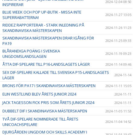
2024-12-04 08:50
INSPIRERAR
BLUE WEEK OCH POP UP-BUTIK - MISSA INTE
2024-11-27 13:05
SUPERRABATTERNA!
RIDDEZ RAPPORTERAR - STARK INLEDNING PÅ
2024-11-26 11:23
SKANDINAVISKA MÄSTERSKAPEN
SKANDINAVISKA MÄSTERSKAPEN DRAR IGÅNG FÖR
2024-11-25 09:33
PA19
BLÅRANDIGA POÄNG I SVENSKA
2024-11-19 09:23
UNGDOMSLANDSLAGEN
ÅTTA DIF-SPELARE TILL P16-LANDSLAGETS LÄGER
2024-11-14 09:46
SEX DIF-SPELARE KALLADE TILL SVENSKA P15-LANDSLAGETS
2024-11-14
LÄGER
BRONS FÖR PA17 I SKANDINAVISKA MÄSTERSKAPEN
2024-11-11 15:05
ELIN WESTLUND BLEV ÅRETS JUNIOR 2024
2024-11-11
JACK TAGESSON FICK PRIS SOM ÅRETS JUNIOR 2024
2024-11-11
DUBBELT DIF I SKANDINAVISKA MÄSTERSKAPEN
2024-11-05 11:53
TVÅ DIF-SPELARE NOMINERADE TILL ÅRETS
2024-11-04 14:52
UNICOACHSPELARE
DJURGÅRDEN UNGDOM OCH SKILLS ACADEMY I
2024-11-01 13:42