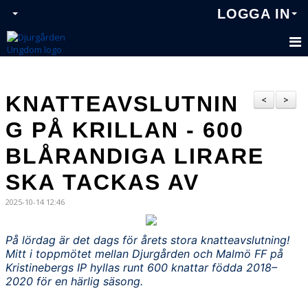
LOGGA IN
KNATTEAVSLUTNIN
<
>
G PÅ KRILLAN - 600
BLÅRANDIGA LIRARE
SKA TACKAS AV
2025-10-14 12:46
På lördag är det dags för årets stora knatteavslutning!
Mitt i toppmötet mellan Djurgården och Malmö FF på
Kristinebergs IP hyllas runt 600 knattar födda 2018–
2020 för en härlig säsong.