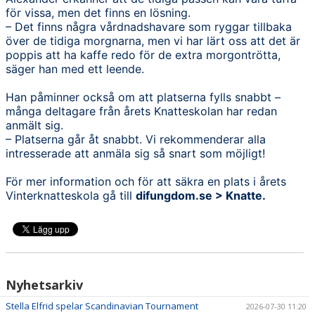
för vissa, men det finns en lösning.
– Det finns några vårdnadshavare som ryggar tillbaka
över de tidiga morgnarna, men vi har lärt oss att det är
poppis att ha kaffe redo för de extra morgontrötta,
säger han med ett leende.
Han påminner också om att platserna fylls snabbt –
många deltagare från årets Knatteskolan har redan
anmält sig.
– Platserna går åt snabbt. Vi rekommenderar alla
intresserade att anmäla sig så snart som möjligt!
För mer information och för att säkra en plats i årets
Vinterknatteskola gå till
difungdom.se > Knatte.
Nyhetsarkiv
Stella Elfrid spelar Scandinavian Tournament
2026-07-30 11:20