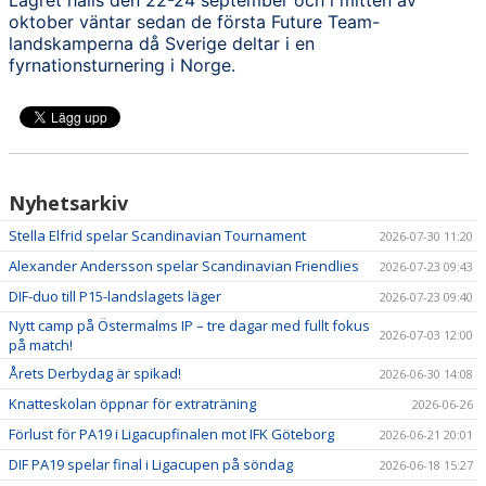
oktober väntar sedan de första Future Team-
landskamperna då Sverige deltar i en
fyrnationsturnering i Norge.
Nyhetsarkiv
Stella Elfrid spelar Scandinavian Tournament
2026-07-30 11:20
Alexander Andersson spelar Scandinavian Friendlies
2026-07-23 09:43
DIF-duo till P15-landslagets läger
2026-07-23 09:40
Nytt camp på Östermalms IP – tre dagar med fullt fokus
2026-07-03 12:00
på match!
Årets Derbydag är spikad!
2026-06-30 14:08
Knatteskolan öppnar för extraträning
2026-06-26
Förlust för PA19 i Ligacupfinalen mot IFK Göteborg
2026-06-21 20:01
DIF PA19 spelar final i Ligacupen på söndag
2026-06-18 15:27