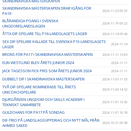
SKANDINAVISKA MÄSTERSKAPEN
SKANDINAVISKA MÄSTERSKAPEN DRAR IGÅNG FÖR
2024-11-25 09:33
PA19
BLÅRANDIGA POÄNG I SVENSKA
2024-11-19 09:23
UNGDOMSLANDSLAGEN
ÅTTA DIF-SPELARE TILL P16-LANDSLAGETS LÄGER
2024-11-14 09:46
SEX DIF-SPELARE KALLADE TILL SVENSKA P15-LANDSLAGETS
2024-11-14
LÄGER
BRONS FÖR PA17 I SKANDINAVISKA MÄSTERSKAPEN
2024-11-11 15:05
ELIN WESTLUND BLEV ÅRETS JUNIOR 2024
2024-11-11
JACK TAGESSON FICK PRIS SOM ÅRETS JUNIOR 2024
2024-11-11
DUBBELT DIF I SKANDINAVISKA MÄSTERSKAPEN
2024-11-05 11:53
TVÅ DIF-SPELARE NOMINERADE TILL ÅRETS
2024-11-04 14:52
UNICOACHSPELARE
DJURGÅRDEN UNGDOM OCH SKILLS ACADEMY I
2024-11-01 13:42
TEKNISKT SAMARBETE
GULDCHANS FÖR PA17 PÅ SÖNDAG
2024-11-01 10:18
DIF-TRIO PÅ LANDSLAGSUPPDRAG OCH NYTT MÅL FRÅN
2024-10-31 09:58
AHMED SAEED