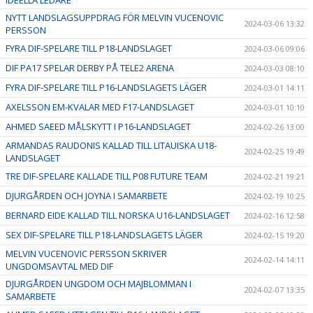
NYTT LANDSLAGSUPPDRAG FÖR MELVIN VUCENOVIC
2024-03-06 13:32
PERSSON
FYRA DIF-SPELARE TILL P18-LANDSLAGET
2024-03-06 09:06
DIF PA17 SPELAR DERBY PÅ TELE2 ARENA
2024-03-03 08:10
FYRA DIF-SPELARE TILL P16-LANDSLAGETS LÄGER
2024-03-01 14:11
AXELSSON EM-KVALAR MED F17-LANDSLAGET
2024-03-01 10:10
AHMED SAEED MÅLSKYTT I P16-LANDSLAGET
2024-02-26 13:00
ARMANDAS RAUDONIS KALLAD TILL LITAUISKA U18-
2024-02-25 19:49
LANDSLAGET
TRE DIF-SPELARE KALLADE TILL P08 FUTURE TEAM
2024-02-21 19:21
DJURGÅRDEN OCH JOYNA I SAMARBETE
2024-02-19 10:25
BERNARD EIDE KALLAD TILL NORSKA U16-LANDSLAGET
2024-02-16 12:58
SEX DIF-SPELARE TILL P18-LANDSLAGETS LÄGER
2024-02-15 19:20
MELVIN VUCENOVIC PERSSON SKRIVER
2024-02-14 14:11
UNGDOMSAVTAL MED DIF
DJURGÅRDEN UNGDOM OCH MAJBLOMMAN I
2024-02-07 13:35
SAMARBETE