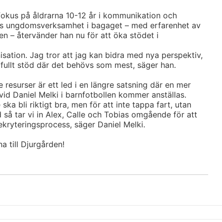
 fokus på åldrarna 10-12 år i kommunikation och
ens ungdomsverksamhet i bagaget – med erfarenhet av
 – återvänder han nu för att öka stödet i
nisation. Jag tror att jag kan bidra med nya perspektiv,
 fullt stöd där det behövs som mest, säger han.
resurser är ett led i en längre satsning där en mer
d Daniel Melki i barnfotbollen kommer anställas.
ka bli riktigt bra, men för att inte tappa fart, utan
 så tar vi in Alex, Calle och Tobias omgående för att
ekryteringsprocess, säger Daniel Melki.
a till Djurgården!