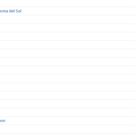
sta del Sol
ann