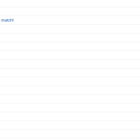
å match!