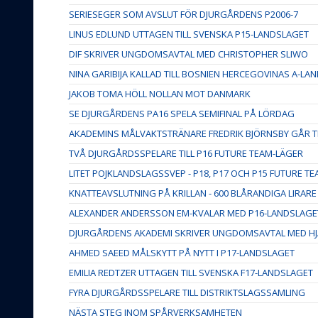
SERIESEGER SOM AVSLUT FÖR DJURGÅRDENS P2006-7
LINUS EDLUND UTTAGEN TILL SVENSKA P15-LANDSLAGET
DIF SKRIVER UNGDOMSAVTAL MED CHRISTOPHER SLIWO
NINA GARIBIJA KALLAD TILL BOSNIEN HERCEGOVINAS A-LA
JAKOB TOMA HÖLL NOLLAN MOT DANMARK
SE DJURGÅRDENS PA16 SPELA SEMIFINAL PÅ LÖRDAG
AKADEMINS MÅLVAKTSTRÄNARE FREDRIK BJÖRNSBY GÅR 
TVÅ DJURGÅRDSSPELARE TILL P16 FUTURE TEAM-LÄGER
LITET POJKLANDSLAGSSVEP - P18, P17 OCH P15 FUTURE T
KNATTEAVSLUTNING PÅ KRILLAN - 600 BLÅRANDIGA LIRARE
ALEXANDER ANDERSSON EM-KVALAR MED P16-LANDSLAGE
DJURGÅRDENS AKADEMI SKRIVER UNGDOMSAVTAL MED HJ
AHMED SAEED MÅLSKYTT PÅ NYTT I P17-LANDSLAGET
EMILIA REDTZER UTTAGEN TILL SVENSKA F17-LANDSLAGET
FYRA DJURGÅRDSSPELARE TILL DISTRIKTSLAGSSAMLING
NÄSTA STEG INOM SPÅRVERKSAMHETEN