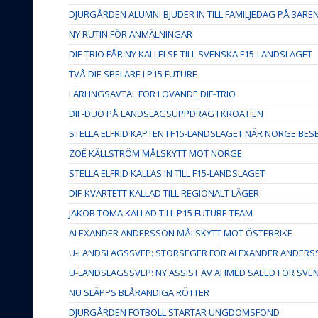
DJURGÅRDEN ALUMNI BJUDER IN TILL FAMILJEDAG PÅ 3ARE
NY RUTIN FÖR ANMÄLNINGAR
DIF-TRIO FÅR NY KALLELSE TILL SVENSKA F15-LANDSLAGET
TVÅ DIF-SPELARE I P15 FUTURE
LÄRLINGSAVTAL FÖR LOVANDE DIF-TRIO
DIF-DUO PÅ LANDSLAGSUPPDRAG I KROATIEN
STELLA ELFRID KAPTEN I F15-LANDSLAGET NÄR NORGE BE
ZOË KÄLLSTRÖM MÅLSKYTT MOT NORGE
STELLA ELFRID KALLAS IN TILL F15-LANDSLAGET
DIF-KVARTETT KALLAD TILL REGIONALT LÄGER
JAKOB TOMA KALLAD TILL P15 FUTURE TEAM
ALEXANDER ANDERSSON MÅLSKYTT MOT ÖSTERRIKE
U-LANDSLAGSSVEP: STORSEGER FÖR ALEXANDER ANDERS
U-LANDSLAGSSVEP: NY ASSIST AV AHMED SAEED FÖR SVE
NU SLÄPPS BLÅRANDIGA RÖTTER
DJURGÅRDEN FOTBOLL STARTAR UNGDOMSFOND