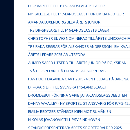
DIF-KVARTETT TILL P16-LANDSLAGETS LÄGER
NY KALLELSE TILL F17-LANDSLAGET FÖR EMILIA REDTZER
AMANDA LUXENBURG BLEV ÅRETS JUNIOR
TRE DIF-SPELARE TILL F16-LANDSLAGETS LÄGER
CHRISTOPHER SLIWO NOMINERAD TILL ÅRETS UNICOACH
TRE RAKA SEGRAR FÖR ALEXANDER ANDERSSON I EM-KVAL
ÅRETS LEDARE 2025 ÄR UTSEDDA
AHMED SAEED UTSEDD TILL ÅRETS JUNIOR PÅ POJKSIDAN
TVÅ DIF-SPELARE PÅ U-LANDSLAGSUPPDRAG
PANT OCH LAGANDA GAV P2015–4 EN HELDAG PÅ 3ARENA
DIF-KVARTETT TILL SVENSKA F15-LANDSLAGET
DRÖMDEBUT FÖR NINA GARIBIJA I A-LANDSLAGSDEBUTEN
DANNY WHALLEY - NY SPORTSLIGT ANSVARIG FÖR P/F 5-12
EMILIA REDTZER STÄNGDE IGEN MOT RUMÄNIEN
NIKOLAS JOVANOVIC TILL PSV EINDHOVEN
SCANDIC PRESENTERAR: ÅRETS SPORTFÖRÄLDER 2025