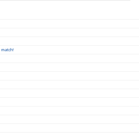
å match!