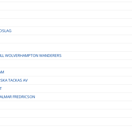
NDSLAG
TILL WOLVERHAMPTON WANDERERS
EAM
 SKA TACKAS AV
T
ALMAR FREDRICSON