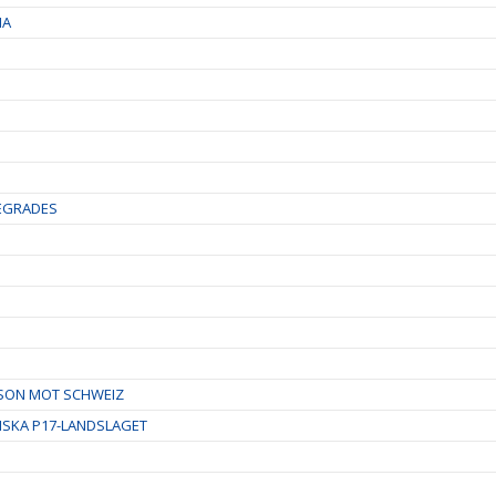
NA
SEGRADES
SON MOT SCHWEIZ
NSKA P17-LANDSLAGET