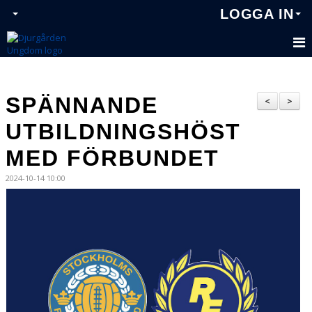
LOGGA IN
SPÄNNANDE
<
>
UTBILDNINGSHÖST
MED FÖRBUNDET
2024-10-14 10:00