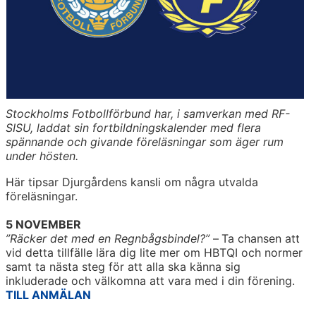
Stockholms Fotbollförbund har, i samverkan med RF-
SISU, laddat sin fortbildningskalender med flera
spännande och givande föreläsningar som äger rum
under hösten.
Här tipsar Djurgårdens kansli om några utvalda
föreläsningar.
5 NOVEMBER
”Räcker det med en Regnbågsbindel?”
–
Ta chansen att
vid detta tillfälle lära dig lite mer om HBTQI och normer
samt ta nästa steg för att alla ska känna sig
inkluderade och välkomna att vara med i din förening.
TILL ANMÄLAN