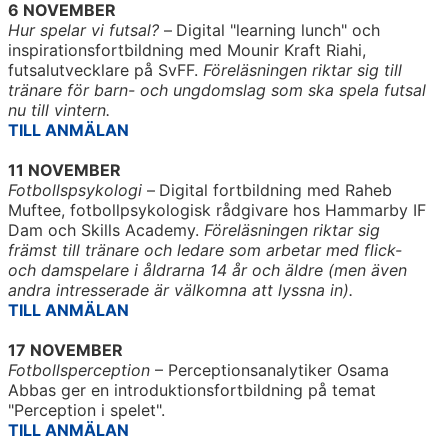
6 NOVEMBER
Hur spelar vi futsal?
–
Digital "learning lunch" och
inspirationsfortbildning med Mounir Kraft Riahi,
futsalutvecklare på SvFF.
Föreläsningen riktar sig till
tränare för barn- och ungdomslag som ska spela futsal
nu till vintern.
TILL ANMÄLAN
11 NOVEMBER
Fotbollspsykologi
–
Digital fortbildning med Raheb
Muftee, fotbollpsykologisk rådgivare hos Hammarby IF
Dam och Skills Academy.
Föreläsningen riktar sig
främst till tränare och ledare som arbetar med flick-
och damspelare i åldrarna 14 år och äldre (men även
andra intresserade är välkomna att lyssna in).
TILL ANMÄLAN
17 NOVEMBER
Fotbollsperception
– Perceptionsanalytiker Osama
Abbas ger en introduktionsfortbildning på temat
"Perception i spelet".
TILL ANMÄLAN