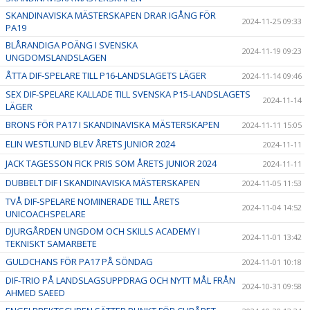
SKANDINAVISKA MÄSTERSKAPEN DRAR IGÅNG FÖR
2024-11-25 09:33
PA19
BLÅRANDIGA POÄNG I SVENSKA
2024-11-19 09:23
UNGDOMSLANDSLAGEN
ÅTTA DIF-SPELARE TILL P16-LANDSLAGETS LÄGER
2024-11-14 09:46
SEX DIF-SPELARE KALLADE TILL SVENSKA P15-LANDSLAGETS
2024-11-14
LÄGER
BRONS FÖR PA17 I SKANDINAVISKA MÄSTERSKAPEN
2024-11-11 15:05
ELIN WESTLUND BLEV ÅRETS JUNIOR 2024
2024-11-11
JACK TAGESSON FICK PRIS SOM ÅRETS JUNIOR 2024
2024-11-11
DUBBELT DIF I SKANDINAVISKA MÄSTERSKAPEN
2024-11-05 11:53
TVÅ DIF-SPELARE NOMINERADE TILL ÅRETS
2024-11-04 14:52
UNICOACHSPELARE
DJURGÅRDEN UNGDOM OCH SKILLS ACADEMY I
2024-11-01 13:42
TEKNISKT SAMARBETE
GULDCHANS FÖR PA17 PÅ SÖNDAG
2024-11-01 10:18
DIF-TRIO PÅ LANDSLAGSUPPDRAG OCH NYTT MÅL FRÅN
2024-10-31 09:58
AHMED SAEED