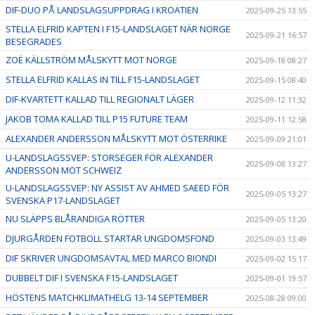
DIF-DUO PÅ LANDSLAGSUPPDRAG I KROATIEN
2025-09-25 13:55
STELLA ELFRID KAPTEN I F15-LANDSLAGET NÄR NORGE
2025-09-21 16:57
BESEGRADES
ZOË KÄLLSTRÖM MÅLSKYTT MOT NORGE
2025-09-18 08:27
STELLA ELFRID KALLAS IN TILL F15-LANDSLAGET
2025-09-15 08:40
DIF-KVARTETT KALLAD TILL REGIONALT LÄGER
2025-09-12 11:32
JAKOB TOMA KALLAD TILL P15 FUTURE TEAM
2025-09-11 12:58
ALEXANDER ANDERSSON MÅLSKYTT MOT ÖSTERRIKE
2025-09-09 21:01
U-LANDSLAGSSVEP: STORSEGER FÖR ALEXANDER
2025-09-08 13:27
ANDERSSON MOT SCHWEIZ
U-LANDSLAGSSVEP: NY ASSIST AV AHMED SAEED FÖR
2025-09-05 13:27
SVENSKA P17-LANDSLAGET
NU SLÄPPS BLÅRANDIGA RÖTTER
2025-09-05 13:20
DJURGÅRDEN FOTBOLL STARTAR UNGDOMSFOND
2025-09-03 13:49
DIF SKRIVER UNGDOMSAVTAL MED MARCO BIONDI
2025-09-02 15:17
DUBBELT DIF I SVENSKA F15-LANDSLAGET
2025-09-01 19:57
HÖSTENS MATCHKLIMATHELG 13-14 SEPTEMBER
2025-08-28 09:00