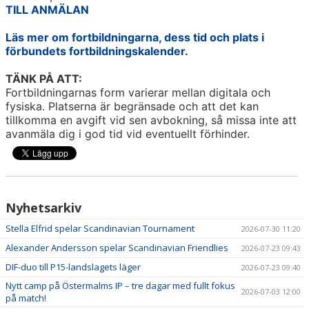
TILL ANMÄLAN
Läs mer om fortbildningarna, dess tid och plats i
förbundets fortbildningskalender.
TÄNK PÅ ATT:
Fortbildningarnas form varierar mellan digitala och
fysiska. Platserna är begränsade och att det kan
tillkomma en avgift vid sen avbokning, så missa inte att
avanmäla dig i god tid vid eventuellt förhinder.
Nyhetsarkiv
Stella Elfrid spelar Scandinavian Tournament
2026-07-30 11:20
Alexander Andersson spelar Scandinavian Friendlies
2026-07-23 09:43
DIF-duo till P15-landslagets läger
2026-07-23 09:40
Nytt camp på Östermalms IP – tre dagar med fullt fokus
2026-07-03 12:00
på match!