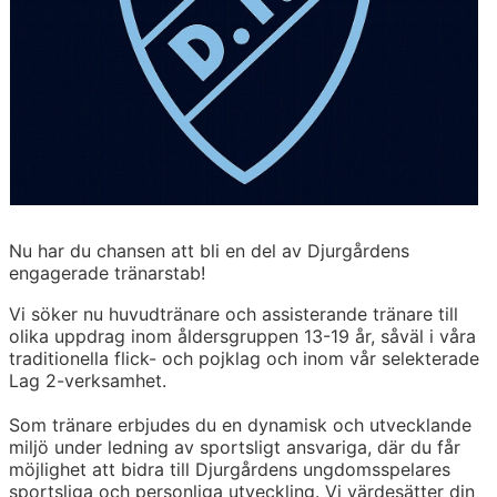
Nu har du chansen att bli en del av Djurgårdens
engagerade tränarstab!
Vi söker nu huvudtränare och assisterande tränare till
olika uppdrag inom åldersgruppen 13-19 år, såväl i våra
traditionella flick- och pojklag och inom vår selekterade
Lag 2-verksamhet.
Som tränare erbjudes du en dynamisk och utvecklande
miljö under ledning av sportsligt ansvariga, där du får
möjlighet att bidra till Djurgårdens ungdomsspelares
sportsliga och personliga utveckling. Vi värdesätter din