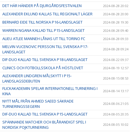
DET HÄR HÄNDER PÅ DJURGÅRDSFESTIVALEN
2024-08-28 20:02
ALEXANDER EKLUND KALLAS TILL REGIONALT LÄGER
2024-08-28 20:00
BERNARD EIDE TILL NORSKA P16-LANDSLAGET
2024-08-28 19:30
WARREN NGANA KALLAD TILL P15-LANDSLAGET
2024-08-28 09:40
ALIEU ATLEE MANNEH LÅNAS UT TILL TORINO FC
2024-08-28 09:33
MELVIN VUCENOVIC PERSSON TILL SVENSKA P17-
2024-08-28 09:24
LANDSLAGET
DIF-DUO KALLAD TILL SVENSKA P18-LANDSLAGET
2024-08-22 09:37
CLINICS OCH FOTBOLLSSKOLA PÅ HÖSTLOVET
2024-08-19 12:57
ALEXANDER LINDGREN MÅLSKYTT I P15-
2024-08-15 08:53
LANDSLAGSDEBUTEN
FLICKAKADEMIN SPELAR INTERNATIONELL TURNERING I
2024-08-14 13:17
KINA
NYTT MÅL FRÅN AHMED SAEED SÄKRADE
2024-08-06 21:05
TURNERINGSSEGERN
DIF-DUO KALLAD TILL SVENSKA P15-LANDSLAGET
2024-08-05 20:35
SPÄNNANDE MATCHER OCH BLÅRANDIGT SPEL I
2024-08-05 10:02
NORDISK POJKTURNERING