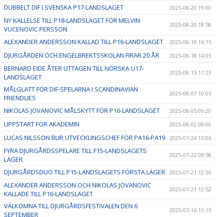
DUBBELT DIF I SVENSKA P17-LANDSLAGET
2025-08-20 19:00
NY KALLELSE TILL P18-LANDSLAGET FÖR MELVIN
2025-08-20 18:58
VUCENOVIC PERSSON
ALEXANDER ANDERSSON KALLAD TILL P16-LANDSLAGET
2025-08-19 16:15
DJURGÅRDEN OCH ENGELBREKTSSKOLAN FIRAR 20 ÅR
2025-08-18 14:05
BERNARD EIDE ÅTER UTTAGEN TILL NORSKA U17-
2025-08-15 17:23
LANDSLAGET
MÅLGLATT FÖR DIF-SPELARNA I SCANDINAVIAN
2025-08-07 10:05
FRIENDLIES
NIKOLAS JOVANOVIC MÅLSKYTT FÖR P16-LANDSLAGET
2025-08-05 09:20
UPPSTART FÖR AKADEMIN
2025-08-02 08:00
LUCAS NILSSON BLIR UTVECKLINGSCHEF FÖR PA16-PA19
2025-07-24 13:06
FYRA DJURGÅRDSSPELARE TILL F15-LANDSLAGETS
2025-07-22 09:58
LÄGER
DJURGÅRDSDUO TILL P15-LANDSLAGETS FÖRSTA LÄGER
2025-07-21 12:56
ALEXANDER ANDERSSON OCH NIKOLAS JOVANOVIC
2025-07-21 12:52
KALLADE TILL P16-LANDSLAGET
VÄLKOMNA TILL DJURGÅRDSFESTIVALEN DEN 6
2025-07-16 13:13
SEPTEMBER