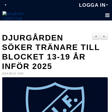
LOGGA IN
DJURGÅRDEN
<
>
SÖKER TRÄNARE TILL
BLOCKET 13-19 ÅR
INFÖR 2025
2024-08-02 14:00