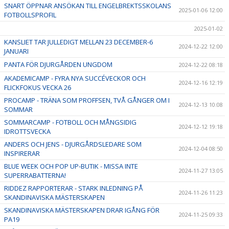
SNART ÖPPNAR ANSÖKAN TILL ENGELBREKTSSKOLANS
2025-01-06 12:00
FOTBOLLSPROFIL
2025-01-02
KANSLIET TAR JULLEDIGT MELLAN 23 DECEMBER-6
2024-12-22 12:00
JANUARI
PANTA FÖR DJURGÅRDEN UNGDOM
2024-12-22 08:18
AKADEMICAMP - FYRA NYA SUCCÉVECKOR OCH
2024-12-16 12:19
FLICKFOKUS VECKA 26
PROCAMP - TRÄNA SOM PROFFSEN, TVÅ GÅNGER OM I
2024-12-13 10:08
SOMMAR
SOMMARCAMP - FOTBOLL OCH MÅNGSIDIG
2024-12-12 19:18
IDROTTSVECKA
ANDERS OCH JENS - DJURGÅRDSLEDARE SOM
2024-12-04 08:50
INSPIRERAR
BLUE WEEK OCH POP UP-BUTIK - MISSA INTE
2024-11-27 13:05
SUPERRABATTERNA!
RIDDEZ RAPPORTERAR - STARK INLEDNING PÅ
2024-11-26 11:23
SKANDINAVISKA MÄSTERSKAPEN
SKANDINAVISKA MÄSTERSKAPEN DRAR IGÅNG FÖR
2024-11-25 09:33
PA19