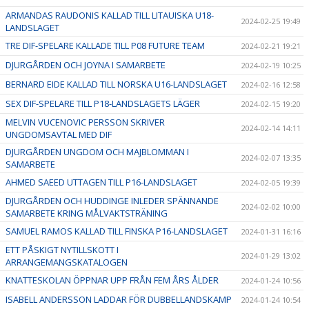
ARMANDAS RAUDONIS KALLAD TILL LITAUISKA U18-
2024-02-25 19:49
LANDSLAGET
TRE DIF-SPELARE KALLADE TILL P08 FUTURE TEAM
2024-02-21 19:21
DJURGÅRDEN OCH JOYNA I SAMARBETE
2024-02-19 10:25
BERNARD EIDE KALLAD TILL NORSKA U16-LANDSLAGET
2024-02-16 12:58
SEX DIF-SPELARE TILL P18-LANDSLAGETS LÄGER
2024-02-15 19:20
MELVIN VUCENOVIC PERSSON SKRIVER
2024-02-14 14:11
UNGDOMSAVTAL MED DIF
DJURGÅRDEN UNGDOM OCH MAJBLOMMAN I
2024-02-07 13:35
SAMARBETE
AHMED SAEED UTTAGEN TILL P16-LANDSLAGET
2024-02-05 19:39
DJURGÅRDEN OCH HUDDINGE INLEDER SPÄNNANDE
2024-02-02 10:00
SAMARBETE KRING MÅLVAKTSTRÄNING
SAMUEL RAMOS KALLAD TILL FINSKA P16-LANDSLAGET
2024-01-31 16:16
ETT PÅSKIGT NYTILLSKOTT I
2024-01-29 13:02
ARRANGEMANGSKATALOGEN
KNATTESKOLAN ÖPPNAR UPP FRÅN FEM ÅRS ÅLDER
2024-01-24 10:56
ISABELL ANDERSSON LADDAR FÖR DUBBELLANDSKAMP
2024-01-24 10:54