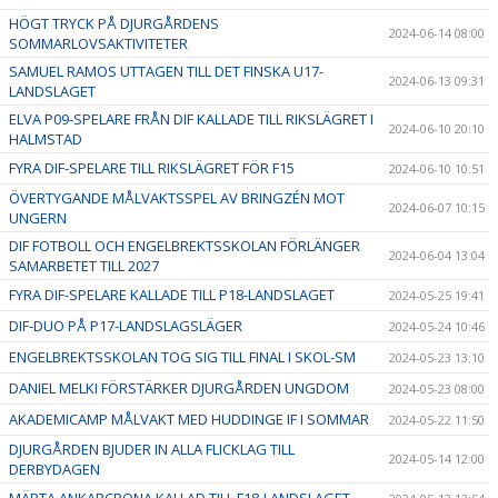
HÖGT TRYCK PÅ DJURGÅRDENS
2024-06-14 08:00
SOMMARLOVSAKTIVITETER
SAMUEL RAMOS UTTAGEN TILL DET FINSKA U17-
2024-06-13 09:31
LANDSLAGET
ELVA P09-SPELARE FRÅN DIF KALLADE TILL RIKSLÄGRET I
2024-06-10 20:10
HALMSTAD
FYRA DIF-SPELARE TILL RIKSLÄGRET FÖR F15
2024-06-10 10:51
ÖVERTYGANDE MÅLVAKTSSPEL AV BRINGZÉN MOT
2024-06-07 10:15
UNGERN
DIF FOTBOLL OCH ENGELBREKTSSKOLAN FÖRLÄNGER
2024-06-04 13:04
SAMARBETET TILL 2027
FYRA DIF-SPELARE KALLADE TILL P18-LANDSLAGET
2024-05-25 19:41
DIF-DUO PÅ P17-LANDSLAGSLÄGER
2024-05-24 10:46
ENGELBREKTSSKOLAN TOG SIG TILL FINAL I SKOL-SM
2024-05-23 13:10
DANIEL MELKI FÖRSTÄRKER DJURGÅRDEN UNGDOM
2024-05-23 08:00
AKADEMICAMP MÅLVAKT MED HUDDINGE IF I SOMMAR
2024-05-22 11:50
DJURGÅRDEN BJUDER IN ALLA FLICKLAG TILL
2024-05-14 12:00
DERBYDAGEN