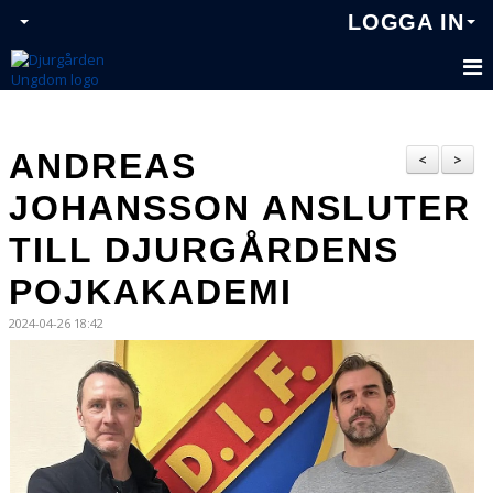
LOGGA IN
ANDREAS
<
>
JOHANSSON ANSLUTER
TILL DJURGÅRDENS
POJKAKADEMI
2024-04-26 18:42