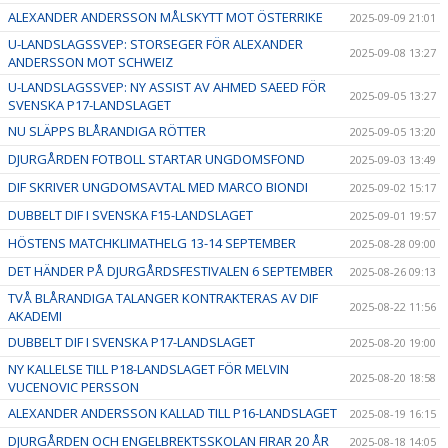
ALEXANDER ANDERSSON MÅLSKYTT MOT ÖSTERRIKE
2025-09-09 21:01
U-LANDSLAGSSVEP: STORSEGER FÖR ALEXANDER
2025-09-08 13:27
ANDERSSON MOT SCHWEIZ
U-LANDSLAGSSVEP: NY ASSIST AV AHMED SAEED FÖR
2025-09-05 13:27
SVENSKA P17-LANDSLAGET
NU SLÄPPS BLÅRANDIGA RÖTTER
2025-09-05 13:20
DJURGÅRDEN FOTBOLL STARTAR UNGDOMSFOND
2025-09-03 13:49
DIF SKRIVER UNGDOMSAVTAL MED MARCO BIONDI
2025-09-02 15:17
DUBBELT DIF I SVENSKA F15-LANDSLAGET
2025-09-01 19:57
HÖSTENS MATCHKLIMATHELG 13-14 SEPTEMBER
2025-08-28 09:00
DET HÄNDER PÅ DJURGÅRDSFESTIVALEN 6 SEPTEMBER
2025-08-26 09:13
TVÅ BLÅRANDIGA TALANGER KONTRAKTERAS AV DIF
2025-08-22 11:56
AKADEMI
DUBBELT DIF I SVENSKA P17-LANDSLAGET
2025-08-20 19:00
NY KALLELSE TILL P18-LANDSLAGET FÖR MELVIN
2025-08-20 18:58
VUCENOVIC PERSSON
ALEXANDER ANDERSSON KALLAD TILL P16-LANDSLAGET
2025-08-19 16:15
DJURGÅRDEN OCH ENGELBREKTSSKOLAN FIRAR 20 ÅR
2025-08-18 14:05