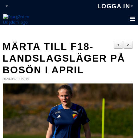
LOGGA IN
MÄRTA TILL F18-
<
>
LANDSLAGSLÄGER PÅ
BOSÖN I APRIL
2024-03-19 19:35