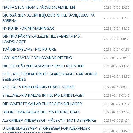
NÄSTA STEG INOM SPÅRVERKSAMHETEN
2025-10-03 13:23
DJURGÅRDEN ALUMNI BJUDER IN TILL FAMILJEDAG PÅ
2025-10-02 11:13
3ARENA
NY RUTIN FÖR ANMÄLNINGAR
2025-10-01 15:00
DIF-TRIO FÅR NY KALLELSE TILL SVENSKA F15-
2025-10-01 08:58
LANDSLAGET
TVÅ DIF-SPELARE I P15 FUTURE
2025-10-01 08:56
LÄRLINGSAVTAL FÖR LOVANDE DIF-TRIO
2025-09-25 20:01
DIF-DUO PÅ LANDSLAGSUPPDRAG I KROATIEN
2025-09-25 13:55
STELLA ELFRID KAPTEN I F15-LANDSLAGET NÄR NORGE
2025-09-21 16:57
BESEGRADES
ZOË KÄLLSTRÖM MÅLSKYTT MOT NORGE
2025-09-18 08:27
STELLA ELFRID KALLAS IN TILL F15-LANDSLAGET
2025-09-15 08:40
DIF-KVARTETT KALLAD TILL REGIONALT LÄGER
2025-09-12 11:32
JAKOB TOMA KALLAD TILL P15 FUTURE TEAM
2025-09-11 12:58
ALEXANDER ANDERSSON MÅLSKYTT MOT ÖSTERRIKE
2025-09-09 21:01
U-LANDSLAGSSVEP: STORSEGER FÖR ALEXANDER
2025-09-08 13:27