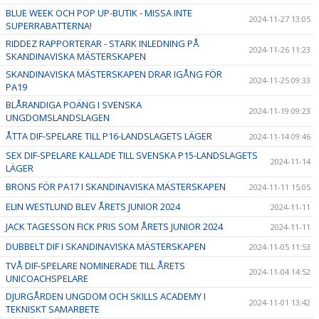
BLUE WEEK OCH POP UP-BUTIK - MISSA INTE
2024-11-27 13:05
SUPERRABATTERNA!
RIDDEZ RAPPORTERAR - STARK INLEDNING PÅ
2024-11-26 11:23
SKANDINAVISKA MÄSTERSKAPEN
SKANDINAVISKA MÄSTERSKAPEN DRAR IGÅNG FÖR
2024-11-25 09:33
PA19
BLÅRANDIGA POÄNG I SVENSKA
2024-11-19 09:23
UNGDOMSLANDSLAGEN
ÅTTA DIF-SPELARE TILL P16-LANDSLAGETS LÄGER
2024-11-14 09:46
SEX DIF-SPELARE KALLADE TILL SVENSKA P15-LANDSLAGETS
2024-11-14
LÄGER
BRONS FÖR PA17 I SKANDINAVISKA MÄSTERSKAPEN
2024-11-11 15:05
ELIN WESTLUND BLEV ÅRETS JUNIOR 2024
2024-11-11
JACK TAGESSON FICK PRIS SOM ÅRETS JUNIOR 2024
2024-11-11
DUBBELT DIF I SKANDINAVISKA MÄSTERSKAPEN
2024-11-05 11:53
TVÅ DIF-SPELARE NOMINERADE TILL ÅRETS
2024-11-04 14:52
UNICOACHSPELARE
DJURGÅRDEN UNGDOM OCH SKILLS ACADEMY I
2024-11-01 13:42
TEKNISKT SAMARBETE