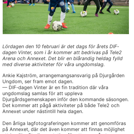
Lördagen den 10 februari är det dags för årets DIF-
dagen Vinter, som i år kommer att bedrivas på Tele2
Arena och Annexet. Det blir en blårandig heldag fylld
med diverse aktiviteter för våra ungdomslag.
Ankie Kajström, arrangemangsansvarig på Djurgården
Ungdom, ser fram emot dagen.
— DIF-dagen Vinter är en fin tradition där våra
ungdomslag samlas för att uppleva
Djurgårdsgemenskapen inför den kommande säsongen.
Det kommer att pågå aktiviteter på både Tele2 och
Annexet under nästintill hela dagen.
Den årliga lagfotograferingen kommer att genomföras
på Annexet, där det även kommer att finnas möjlighet