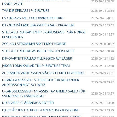
2025-10-01 08:58
LANDSLAGET
TVÅ DIF-SPELARE I P15 FUTURE
2025-10-01 08:56
LÄRLINGSAVTAL FÖR LOVANDE DIF-TRIO
2025-09-25 20:01
DIF-DUO PÅ LANDSLAGSUPPDRAG I KROATIEN
2025-09-25 13:55
STELLA ELFRID KAPTEN I F15-LANDSLAGET NÄR NORGE
2025-09-21 16:57
BESEGRADES
ZOË KÄLLSTRÖM MÅLSKYTT MOT NORGE
2025-09-18 08:27
STELLA ELFRID KALLAS IN TILL F15-LANDSLAGET
2025-09-15 08:40
DIF-KVARTETT KALLAD TILL REGIONALT LÄGER
2025-09-12 11:32
JAKOB TOMA KALLAD TILL P15 FUTURE TEAM
2025-09-11 12:58
ALEXANDER ANDERSSON MÅLSKYTT MOT ÖSTERRIKE
2025-09-09 21:01
U-LANDSLAGSSVEP: STORSEGER FÖR ALEXANDER
2025-09-08 13:27
ANDERSSON MOT SCHWEIZ
U-LANDSLAGSSVEP: NY ASSIST AV AHMED SAEED FÖR
2025-09-05 13:27
SVENSKA P17-LANDSLAGET
NU SLÄPPS BLÅRANDIGA RÖTTER
2025-09-05 13:20
DJURGÅRDEN FOTBOLL STARTAR UNGDOMSFOND
2025-09-03 13:49