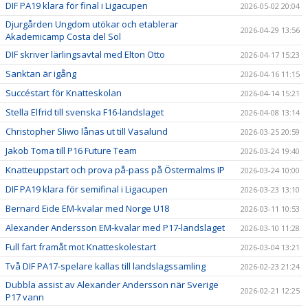
DIF PA19 klara för final i Ligacupen
2026-05-02 20:04
Djurgården Ungdom utökar och etablerar
2026-04-29 13:56
Akademicamp Costa del Sol
DIF skriver lärlingsavtal med Elton Otto
2026-04-17 15:23
Sanktan är igång
2026-04-16 11:15
Succéstart för Knatteskolan
2026-04-14 15:21
Stella Elfrid till svenska F16-landslaget
2026-04-08 13:14
Christopher Sliwo lånas ut till Vasalund
2026-03-25 20:59
Jakob Toma till P16 Future Team
2026-03-24 19:40
Knatteuppstart och prova på-pass på Östermalms IP
2026-03-24 10:00
DIF PA19 klara för semifinal i Ligacupen
2026-03-23 13:10
Bernard Eide EM-kvalar med Norge U18
2026-03-11 10:53
Alexander Andersson EM-kvalar med P17-landslaget
2026-03-10 11:28
Full fart framåt mot Knatteskolestart
2026-03-04 13:21
Två DIF PA17-spelare kallas till landslagssamling
2026-02-23 21:24
Dubbla assist av Alexander Andersson när Sverige
2026-02-21 12:25
P17 vann