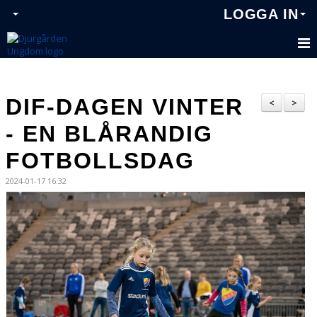
LOGGA IN
DIF-DAGEN VINTER
<
>
- EN BLÅRANDIG
FOTBOLLSDAG
2024-01-17 16:32