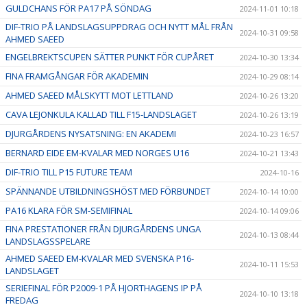
GULDCHANS FÖR PA17 PÅ SÖNDAG
2024-11-01 10:18
DIF-TRIO PÅ LANDSLAGSUPPDRAG OCH NYTT MÅL FRÅN
2024-10-31 09:58
AHMED SAEED
ENGELBREKTSCUPEN SÄTTER PUNKT FÖR CUPÅRET
2024-10-30 13:34
FINA FRAMGÅNGAR FÖR AKADEMIN
2024-10-29 08:14
AHMED SAEED MÅLSKYTT MOT LETTLAND
2024-10-26 13:20
CAVA LEJONKULA KALLAD TILL F15-LANDSLAGET
2024-10-26 13:19
DJURGÅRDENS NYSATSNING: EN AKADEMI
2024-10-23 16:57
BERNARD EIDE EM-KVALAR MED NORGES U16
2024-10-21 13:43
DIF-TRIO TILL P15 FUTURE TEAM
2024-10-16
SPÄNNANDE UTBILDNINGSHÖST MED FÖRBUNDET
2024-10-14 10:00
PA16 KLARA FÖR SM-SEMIFINAL
2024-10-14 09:06
FINA PRESTATIONER FRÅN DJURGÅRDENS UNGA
2024-10-13 08:44
LANDSLAGSSPELARE
AHMED SAEED EM-KVALAR MED SVENSKA P16-
2024-10-11 15:53
LANDSLAGET
SERIEFINAL FÖR P2009-1 PÅ HJORTHAGENS IP PÅ
2024-10-10 13:18
FREDAG