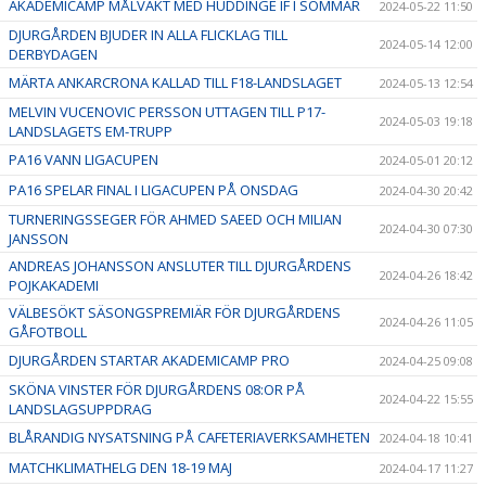
AKADEMICAMP MÅLVAKT MED HUDDINGE IF I SOMMAR
2024-05-22 11:50
DJURGÅRDEN BJUDER IN ALLA FLICKLAG TILL
2024-05-14 12:00
DERBYDAGEN
MÄRTA ANKARCRONA KALLAD TILL F18-LANDSLAGET
2024-05-13 12:54
MELVIN VUCENOVIC PERSSON UTTAGEN TILL P17-
2024-05-03 19:18
LANDSLAGETS EM-TRUPP
PA16 VANN LIGACUPEN
2024-05-01 20:12
PA16 SPELAR FINAL I LIGACUPEN PÅ ONSDAG
2024-04-30 20:42
TURNERINGSSEGER FÖR AHMED SAEED OCH MILIAN
2024-04-30 07:30
JANSSON
ANDREAS JOHANSSON ANSLUTER TILL DJURGÅRDENS
2024-04-26 18:42
POJKAKADEMI
VÄLBESÖKT SÄSONGSPREMIÄR FÖR DJURGÅRDENS
2024-04-26 11:05
GÅFOTBOLL
DJURGÅRDEN STARTAR AKADEMICAMP PRO
2024-04-25 09:08
SKÖNA VINSTER FÖR DJURGÅRDENS 08:OR PÅ
2024-04-22 15:55
LANDSLAGSUPPDRAG
BLÅRANDIG NYSATSNING PÅ CAFETERIAVERKSAMHETEN
2024-04-18 10:41
MATCHKLIMATHELG DEN 18-19 MAJ
2024-04-17 11:27