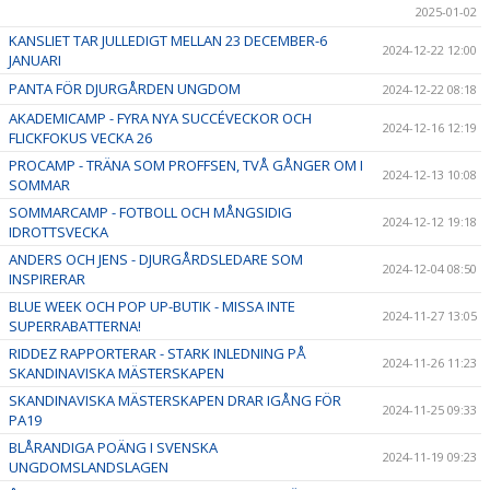
2025-01-02
KANSLIET TAR JULLEDIGT MELLAN 23 DECEMBER-6
2024-12-22 12:00
JANUARI
PANTA FÖR DJURGÅRDEN UNGDOM
2024-12-22 08:18
AKADEMICAMP - FYRA NYA SUCCÉVECKOR OCH
2024-12-16 12:19
FLICKFOKUS VECKA 26
PROCAMP - TRÄNA SOM PROFFSEN, TVÅ GÅNGER OM I
2024-12-13 10:08
SOMMAR
SOMMARCAMP - FOTBOLL OCH MÅNGSIDIG
2024-12-12 19:18
IDROTTSVECKA
ANDERS OCH JENS - DJURGÅRDSLEDARE SOM
2024-12-04 08:50
INSPIRERAR
BLUE WEEK OCH POP UP-BUTIK - MISSA INTE
2024-11-27 13:05
SUPERRABATTERNA!
RIDDEZ RAPPORTERAR - STARK INLEDNING PÅ
2024-11-26 11:23
SKANDINAVISKA MÄSTERSKAPEN
SKANDINAVISKA MÄSTERSKAPEN DRAR IGÅNG FÖR
2024-11-25 09:33
PA19
BLÅRANDIGA POÄNG I SVENSKA
2024-11-19 09:23
UNGDOMSLANDSLAGEN