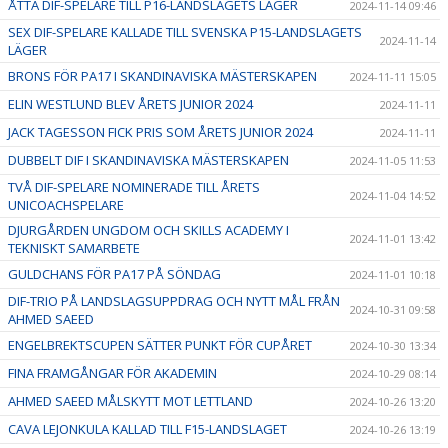
ÅTTA DIF-SPELARE TILL P16-LANDSLAGETS LÄGER
2024-11-14 09:46
SEX DIF-SPELARE KALLADE TILL SVENSKA P15-LANDSLAGETS
2024-11-14
LÄGER
BRONS FÖR PA17 I SKANDINAVISKA MÄSTERSKAPEN
2024-11-11 15:05
ELIN WESTLUND BLEV ÅRETS JUNIOR 2024
2024-11-11
JACK TAGESSON FICK PRIS SOM ÅRETS JUNIOR 2024
2024-11-11
DUBBELT DIF I SKANDINAVISKA MÄSTERSKAPEN
2024-11-05 11:53
TVÅ DIF-SPELARE NOMINERADE TILL ÅRETS
2024-11-04 14:52
UNICOACHSPELARE
DJURGÅRDEN UNGDOM OCH SKILLS ACADEMY I
2024-11-01 13:42
TEKNISKT SAMARBETE
GULDCHANS FÖR PA17 PÅ SÖNDAG
2024-11-01 10:18
DIF-TRIO PÅ LANDSLAGSUPPDRAG OCH NYTT MÅL FRÅN
2024-10-31 09:58
AHMED SAEED
ENGELBREKTSCUPEN SÄTTER PUNKT FÖR CUPÅRET
2024-10-30 13:34
FINA FRAMGÅNGAR FÖR AKADEMIN
2024-10-29 08:14
AHMED SAEED MÅLSKYTT MOT LETTLAND
2024-10-26 13:20
CAVA LEJONKULA KALLAD TILL F15-LANDSLAGET
2024-10-26 13:19