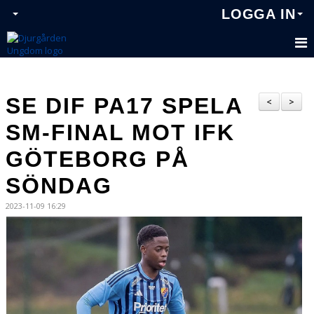
LOGGA IN
SE DIF PA17 SPELA
<
>
SM-FINAL MOT IFK
GÖTEBORG PÅ
SÖNDAG
2023-11-09 16:29