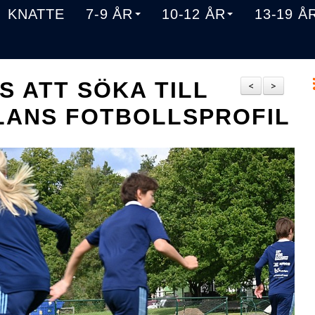
KNATTE
7-9 ÅR
10-12 ÅR
13-19 Å
S ATT SÖKA TILL
<
>
ANS FOTBOLLSPROFIL