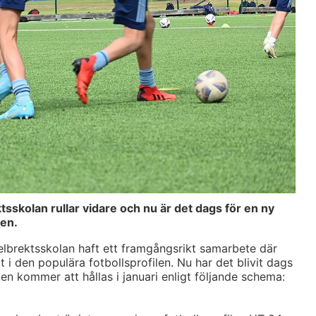
kolan rullar vidare och nu är det dags för en ny
len.
brektsskolan haft ett framgångsrikt samarbete där
t i den populära fotbollsprofilen. Nu har det blivit dags
en kommer att hållas i januari enligt följande schema: