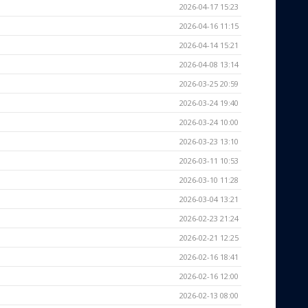
2026-04-17 15:23
2026-04-16 11:15
2026-04-14 15:21
2026-04-08 13:14
2026-03-25 20:59
2026-03-24 19:40
2026-03-24 10:00
2026-03-23 13:10
2026-03-11 10:53
2026-03-10 11:28
2026-03-04 13:21
2026-02-23 21:24
2026-02-21 12:25
2026-02-16 18:41
2026-02-16 12:00
2026-02-13 08:00