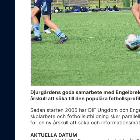
Djurgårdens goda samarbete med Engelbrektss
årskull att söka till den populära fotbollsprofi
Sedan starten 2005 har DIF Ungdom och Engel
skolarbete och fotbollsutbildning sker parallell
för en ny årskull att söka och informationsmöt
AKTUELLA DATUM