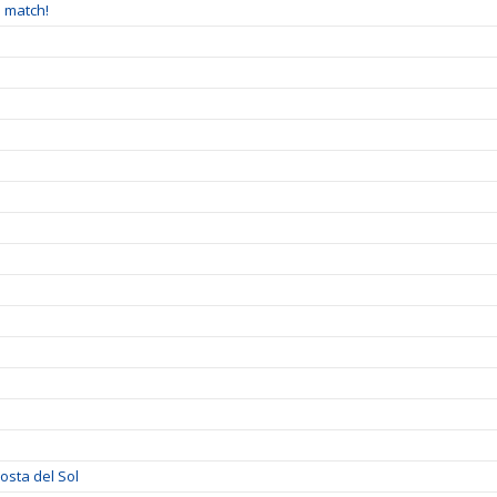
å match!
sta del Sol