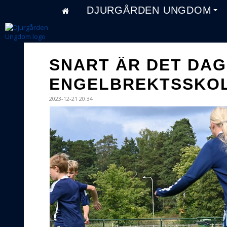
DJURGÅRDEN UNGDOM
SNART ÄR DET DAG
ENGELBREKTSSKOL
2023-12-21 20:34