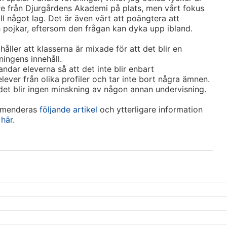
are från Djurgårdens Akademi på plats, men vårt fokus
ill något lag. Det är även värt att poängtera att
ch pojkar, eftersom den frågan kan dyka upp ibland.
åller att klasserna är mixade för att det blir en
ningens innehåll.
andar eleverna så att det inte blir enbart
elever från olika profiler och tar inte bort några ämnen.
det blir ingen minskning av någon annan undervisning.
ommenderas
följande artikel
och ytterligare information
 här
.