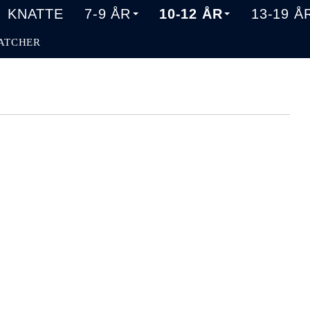
KNATTE
7-9 ÅR
10-12 ÅR
13-19 Å
ATCHER