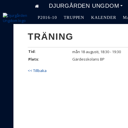
DJURGÅRDEN UNGDOM
P2016-10
TRUPPEN
KALENDER
M
TRÄNING
Tid:
mån 18 augusti, 18:30 - 19:30
Plats:
Gärdesskolans BP
<< Tillbaka