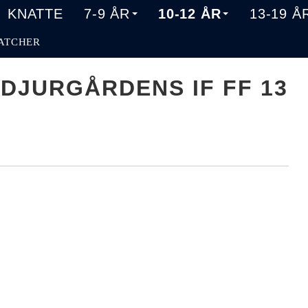
KNATTE
7-9 ÅR
10-12 ÅR
13-19 Å
ATCHER
 DJURGÅRDENS IF FF 13