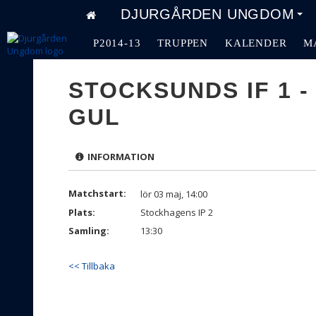
DJURGÅRDEN UNGDOM
P2014-13
TRUPPEN
KALENDER
M
STOCKSUNDS IF 1 -
GUL
INFORMATION
Matchstart:
lör 03 maj, 14:00
Plats:
Stockhagens IP 2
Samling:
13:30
<< Tillbaka